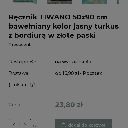
Ręcznik TIWANO 50x90 cm
bawełniany kolor jasny turkus
z bordiurą w złote paski
Producent:
-
Dostępność:
na wyczerpaniu
Dostawa:
od 16,90 zł
- Pocztex
(Polska)
23,80 zł
Cena:
dodaj do koszyka
szt.