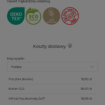
nawet najbardziej wrażliwą.
Koszty dostawy
Kraj wysyłki:
Pocztex
(Kurier)
16,90 zł
Kurier GLS
18,00 zł
InPost Paczkomaty 24/7
18,99 zł