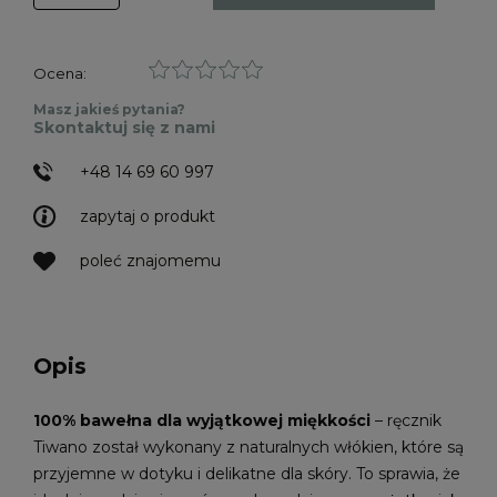
Ocena:
Masz jakieś pytania?
Skontaktuj się z nami
+48 14 69 60 997
zapytaj o produkt
poleć znajomemu
Opis
100% bawełna dla wyjątkowej miękkości
– ręcznik
Tiwano został wykonany z naturalnych włókien, które są
przyjemne w dotyku i delikatne dla skóry. To sprawia, że