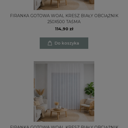
FIRANKA GOTOWA WOAL KRESZ BIAŁY OBCIĄŻNIK
250X500 TAŚMA
114,90 zł
Do koszyka
FIRANKA GOTOWA WOAL KRESZ BIAŁY OBCIĄŻNIK