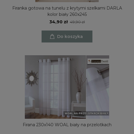
Firanka gotowa na tunelu z krytymi szelkami DARLA
kolor biały 260x245
34,90 zł
49,90 zł
Do koszyka
Firana 230x140 WOAL biały na przelotkach