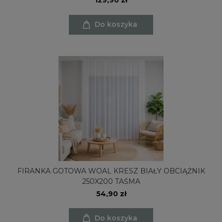
129,90 zł
Do koszyka
FIRANKA GOTOWA WOAL KRESZ BIAŁY OBCIĄŻNIK
250X200 TAŚMA
54,90 zł
Do koszyka