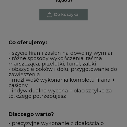
10,00 zł
Do koszyka
Co oferujemy:
- szycie firan i zasłon na dowolny wymiar
- różne sposoby wykończenia: taśma
marszcząca, przelotki, tunel, żabki
- obszycie boków i dołu, przygotowanie do
zawieszenia
- możliwość wykonania kompletu firana +
zasłony
- indywidualna wycena – płacisz tylko za
to, czego potrzebujesz
Dlaczego warto?
- precyzyjne wykonanie z dbałością o