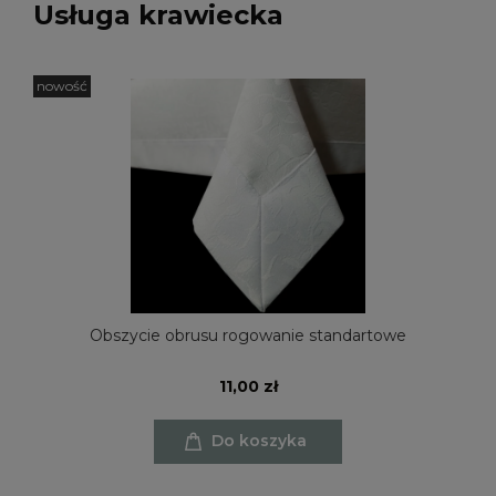
Usługa krawiecka
nowość
Obszycie obrusu rogowanie standartowe
11,00 zł
Do koszyka