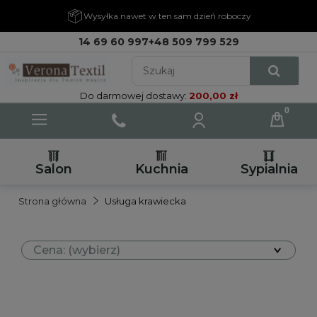
Wysyłka nawet w ten sam dzień roboczy
14 69 60 997
+48 509 799 529
Do darmowej dostawy:
200,00 zł
Salon
Kuchnia
Sypialnia
Strona główna
Usługa krawiecka
Cena: (wybierz)