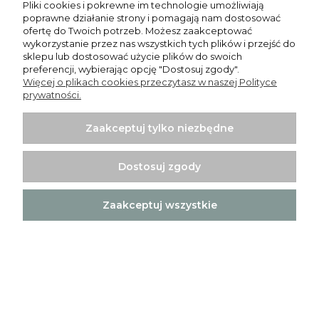
Pliki cookies i pokrewne im technologie umożliwiają
poprawne działanie strony i pomagają nam dostosować
ofertę do Twoich potrzeb. Możesz zaakceptować
wykorzystanie przez nas wszystkich tych plików i przejść do
Zapisz się
sklepu lub dostosować użycie plików do swoich
preferencji, wybierając opcję "Dostosuj zgody".
Więcej o plikach cookies przeczytasz w naszej Polityce
prywatności.
Zaakceptuj tylko niezbędne
Pomoc
Moje konto
Dostosuj zgody
Płatności i dostawa
Zaakceptuj wszystkie
Informacje
O nas