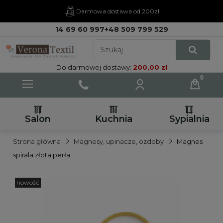
Darmowa dostawa od 200zł
14 69 60 997
+48 509 799 529
Do darmowej dostawy:
200,00 zł
Salon
Kuchnia
Sypialnia
Strona główna
Magnesy, upinacze, ozdoby
Magnes
spirala złota perła
nowość