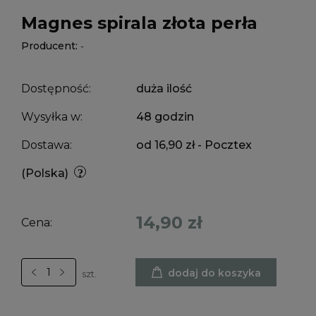
Magnes spirala złota perła
Producent:
-
Dostępność:
duża ilość
Wysyłka w:
48 godzin
Dostawa:
od 16,90 zł
- Pocztex
(Polska)
14,90 zł
Cena:
dodaj do koszyka
szt.