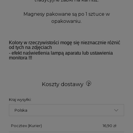
Magnesy pakowane są po 1 sztuce w
opakowaniu.
Kolory w rzeczywistości mogę się nieznacznie różnić
od tych na zdjęciach
- efekt naświetlenia lampą aparatu lub ustawienia
monitora !!!
Koszty dostawy
Kraj wysyłki:
Pocztex
(Kurier)
16,90 zł