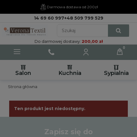
Darmowa dostawa od 200zł
14 69 60 997
+48 509 799 529
Do darmowej dostawy:
200,00 zł
Salon
Kuchnia
Sypialnia
Strona główna
Ten produkt jest niedostępny.
Zapisz się do