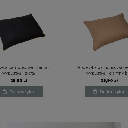
wka bambusowa czarna z
Poszewka bambusowa be
wypustką - złotą
wypustką - ciemny b
25,90 zł
25,90 zł
Do koszyka
Do koszyka