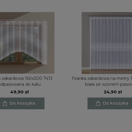
7413
Firanka żakardowa na metry 
odpasowana do łuku
biała ze wzorem pas
49,90 zł
24,90 zł
Do koszyka
Do koszyka