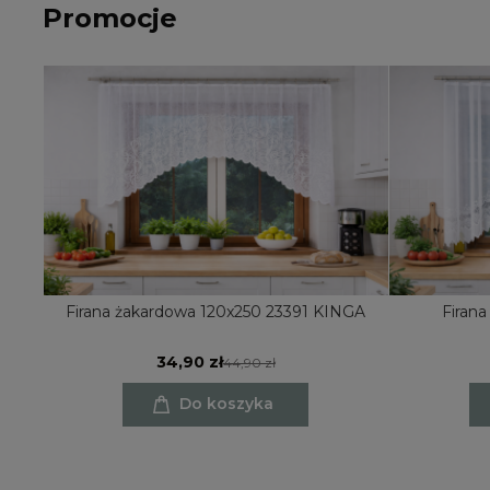
Promocje
Firana żakardowa 120x250 23391 KINGA
Firana
34,90 zł
44,90 zł
Do koszyka