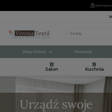
Darmowa d
1
Sklep Online
Promocje
Salon
Kuchnia