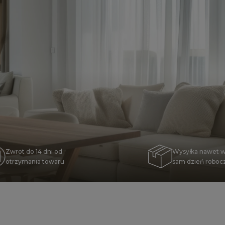
Zwrot do 14 dni od
Wysyłka nawet w
otrzymania towaru
sam dzień roboc