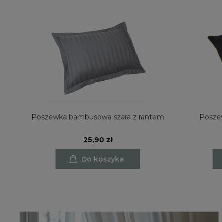
e
Poszewka bambusowa szara z rantem
Posze
25,90 zł
Do koszyka