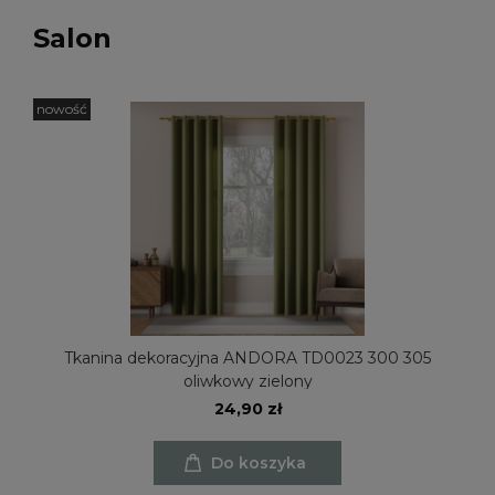
Salon
nowość
Tkanina dekoracyjna ANDORA TD0023 300 305
oliwkowy zielony
24,90 zł
Do koszyka