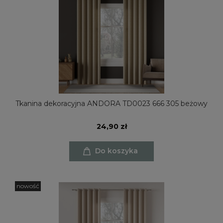
Tkanina dekoracyjna ANDORA TD0023 666 305 beżowy
24,90 zł
Do koszyka
nowość