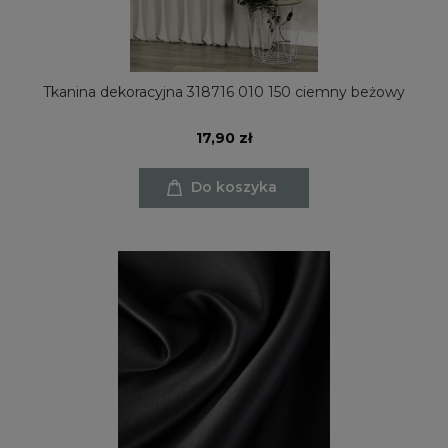
Tkanina dekoracyjna 318716 010 150 ciemny beżowy
17,90 zł
Do koszyka