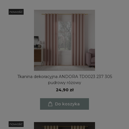
nowość
Tkanina dekoracyjna ANDORA TD0023 237 305
pudrowy różowy
24,90 zł
Do koszyka
nowość