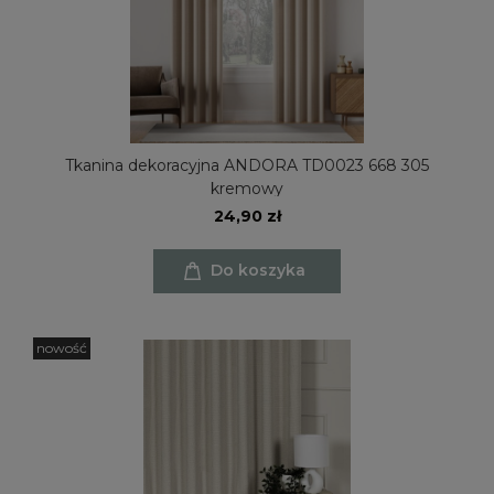
Tkanina dekoracyjna ANDORA TD0023 668 305
kremowy
24,90 zł
Do koszyka
nowość