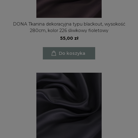
DONA Tkanina dekoracyjna typu blackout, wysokość
280cm, kolor 226 śliwkowy fioletowy
55,00 zł
Do koszyka