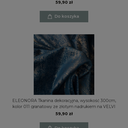
59,90 zł
Do koszyka
ELEONORA Tkanina dekoracyjna, wysokość 300cm,
kolor 011 granatowy ze złotym nadrukiem na VELVI
59,90 zł
Do koszyka