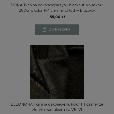
DONA Tkanina dekoracyjna typu blackout, wysokość
280cm, kolor 144 ciemny chłodny brązowy
55,00 zł
Do koszyka
ELEONORA Tkanina dekoracyjna, kolor 111 czarny ze
złotym nadrukiem na VELVI