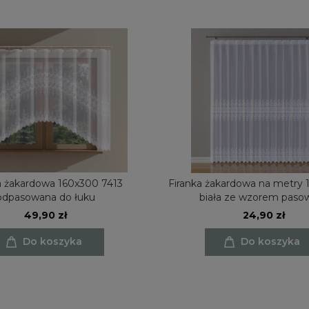
7413
Firanka żakardowa na metry 
odpasowana do łuku
biała ze wzorem pas
49,90 zł
24,90 zł
Do koszyka
Do koszyka