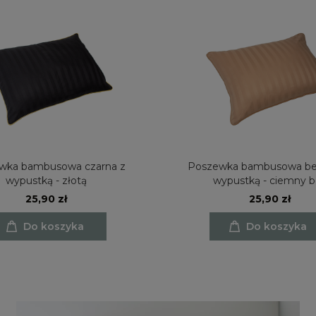
wka bambusowa czarna z
Poszewka bambusowa be
wypustką - złotą
wypustką - ciemny b
25,90 zł
25,90 zł
Do koszyka
Do koszyka