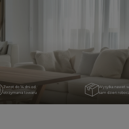
Zwrot do 14 dni od
Wysyłka nawet w
otrzymania towaru
sam dzień roboc