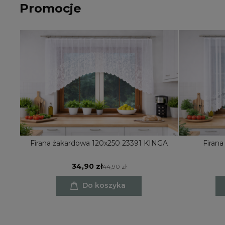
Promocje
Firana żakardowa 120x250 23391 KINGA
Firana
34,90 zł
44,90 zł
Do koszyka