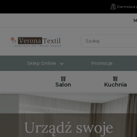
Darmowa d
1
Sklep Online
Promocje
Salon
Kuchnia