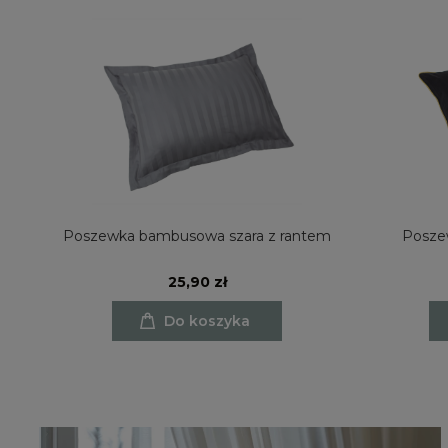
e
Poszewka bambusowa szara z rantem
Posze
25,90 zł
Do koszyka