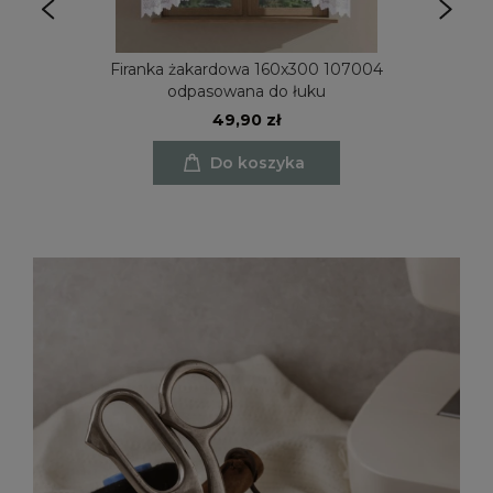
Firanka żakardowa 160x300 107004
odpasowana do łuku
49,90 zł
Do koszyka