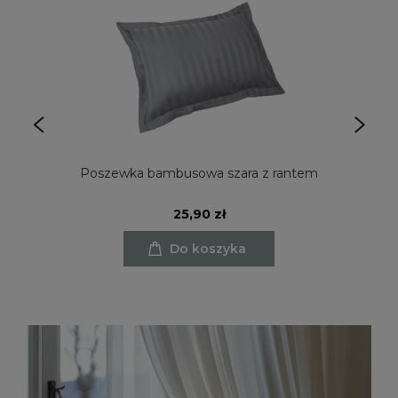
Poszewka bambusowa szara z rantem
25,90 zł
Do koszyka