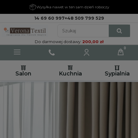
Wysyłka nawet w ten sam dzień roboczy
14 69 60 997
+48 509 799 529
Do darmowej dostawy:
200,00 zł
Salon
Kuchnia
Sypialnia