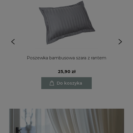
Poszewka bambusowa szara z rantem
25,90 zł
Do koszyka