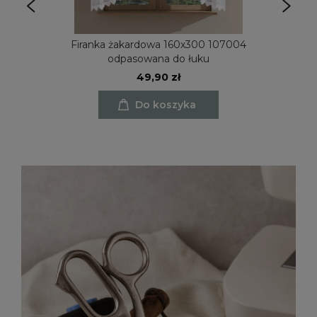
Firanka żakardowa 160x300 107004
odpasowana do łuku
49,90 zł
Do koszyka