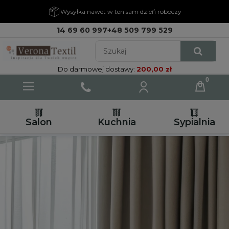
Wysyłka nawet w ten sam dzień roboczy
14 69 60 997
+48 509 799 529
Do darmowej dostawy:
200,00 zł
Salon
Kuchnia
Sypialnia